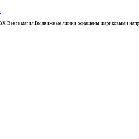
»
 ПВХ Венге магия.Выдвижные ящики оснащены шариковыми нап