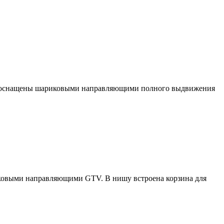
и оснащены шариковыми направляющими полного выдвижения
ковыми направляющими GTV. В нишу встроена корзина для