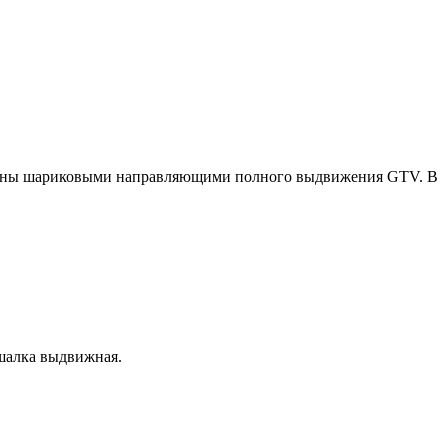
ащены шариковыми направляющими полного выдвижения GTV. В
шалка выдвижная.