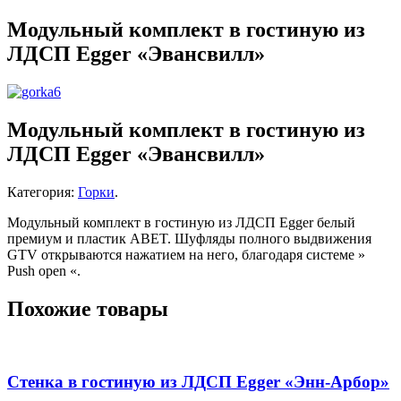
Модульный комплект в гостиную из
ЛДСП Egger «Эвансвилл»
Модульный комплект в гостиную из
ЛДСП Egger «Эвансвилл»
Категория:
Горки
.
Модульный комплект в гостиную из ЛДСП Egger белый
премиум и пластик ABET. Шуфляды полного выдвижения
GTV открываются нажатием на него, благодаря системе »
Push open «.
Похожие товары
Стенка в гостиную из ЛДСП Egger «Энн-Арбор»