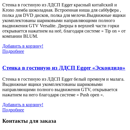
Стенка в гостиную из ЛДСП Egger красный китайский и
Krono лимба шоколадная. Встроенная ниша для саббуфера ,
полка для DVD дисков, полка для мелочи.Выдвижные ящики
укомплектованы шариковыми направляющими полного
выдвижения GTV Versalite. Дверцы в верхней части горки
открывается нажатием на неё, благодаря системе » Tip on » от
компании BLUM.
Добавить в корзину!
Подробнее
Стенка в гостиную из ЛДСП Egger «Эскондидо»
Стенка в гостиную из ЛДСП Egger белый премиум и малага.
Выдвижные ящики укомплектованы шариковыми
направляющими полного выдвижения GTV, открывается
нажатием на него благодаря системе » Push open «.
Добавить в корзину!
Подробнее
Контакты для заказа