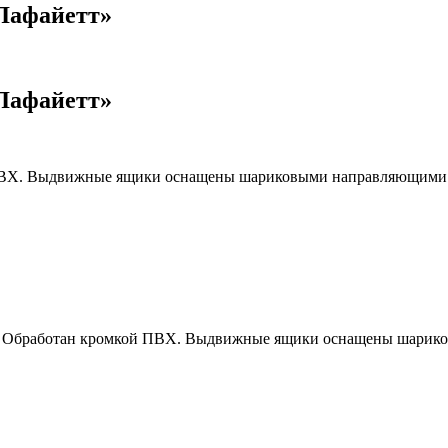
Лафайетт»
Лафайетт»
 ПВХ. Выдвижные ящики оснащены шариковыми направляющими
ая. Обработан кромкой ПВХ. Выдвижные ящики оснащены шари